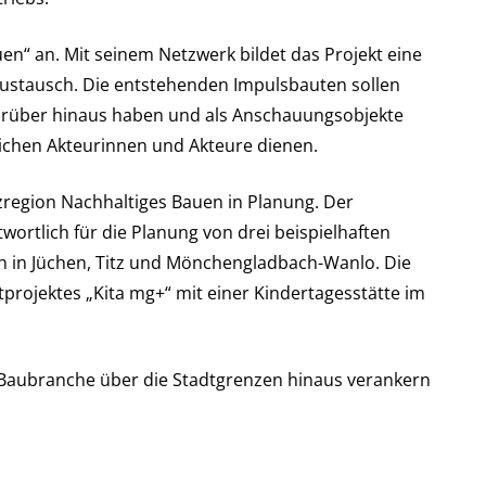
uen“ an. Mit seinem Netzwerk bildet das Projekt eine
n Austausch. Die entstehenden Impulsbauten sollen
arüber hinaus haben und als Anschauungsobjekte
lichen Akteurinnen und Akteure dienen.
zregion Nachhaltiges Bauen in Planung. Der
rtlich für die Planung von drei beispielhaften
h in Jüchen, Titz und Mönchengladbach-Wanlo. Die
rojektes „Kita mg+“ mit einer Kindertagesstätte im
 Baubranche über die Stadtgrenzen hinaus verankern