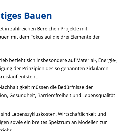
ltiges Bauen
t in zahlreichen Bereichen Projekte mit
auen mit dem Fokus auf die drei Elemente der
ieb bezieht sich insbesondere auf Material-, Energie-,
tigung der Prinzipien des so genannten zirkulären
reislauf entsteht.
 Nachhaltigkeit müssen die Bedürfnisse der
on, Gesundheit, Barrierefreiheit und Lebensqualität
sind Lebenszykluskosten, Wirtschaftlichkeit und
igen sowie ein breites Spektrum an Modellen zur
riebs.