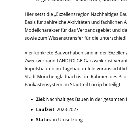
Hier setzt die „Exzellenzregion Nachhaltiges Ba
Basis für zahlreiche Aktivitäten und fachliche
Modellcharakter für das Verbandsgebiet und d
sowie zum Wissenstransfer für die unterschied
Vier konkrete Bauvorhaben sind in der Exzellen
Zweckverband LANDFOLGE Garzweiler ist verantwo
Impulsbauten im Tagebauumfeld voraussichtlic
Stadt Mönchengladbach ist im Rahmen des Pilotp
Baukastensystem im Stadtteil Lürrip beteiligt.
Ziel
: Nachhaltiges Bauen in der gesamten
Laufzeit
: 2023-2027
Status
: in Umsetzung