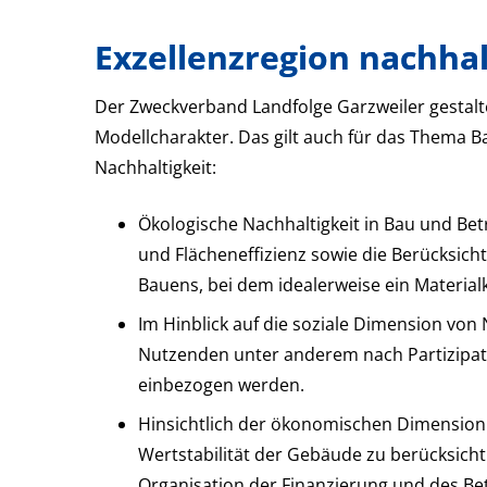
Exzellenzregion nachha
Der Zweckverband Landfolge Garzweiler gestalte
Modellcharakter. Das gilt auch für das Thema B
Nachhaltigkeit:
Ökologische Nachhaltigkeit in Bau und Betr
und Flächeneffizienz sowie die Berücksich
Bauens, bei dem idealerweise ein Materialk
Im Hinblick auf die soziale Dimension von
Nutzenden unter anderem nach Partizipati
einbezogen werden.
Hinsichtlich der ökonomischen Dimension 
Wertstabilität der Gebäude zu berücksicht
Organisation der Finanzierung und des Bet