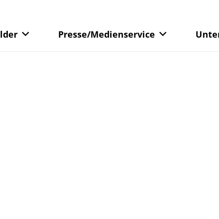
lder
Presse/Medienservice
Unte