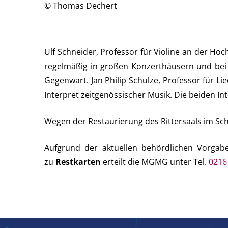
© Thomas Dechert
Ulf Schneider, Professor für Violine an der Ho
regelmäßig in großen Konzerthäusern und bei 
Gegenwart. Jan Philip Schulze, Professor für L
Interpret zeitgenössischer Musik. Die beiden In
Wegen der Restaurierung des Rittersaals im Sc
Aufgrund der aktuellen behördlichen Vorgabe
zu
Restkarten
erteilt die MGMG unter Tel.
0216