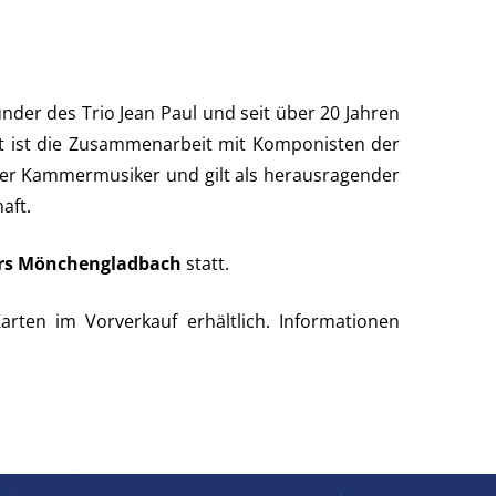
nder des Trio Jean Paul und seit über 20 Jahren
kt ist die Zusammenarbeit mit Komponisten der
agter Kammermusiker und gilt als herausragender
aft.
ers Mönchengladbach
statt.
rten im Vorverkauf erhältlich. Informationen