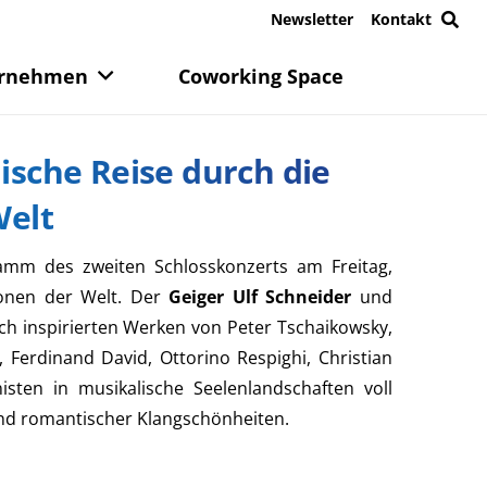
Newsletter
Kontakt
rnehmen
Coworking Space
ische Reise durch die
Welt
amm des zweiten Schlosskonzerts am Freitag,
zonen der Welt. Der
Geiger Ulf Schneider
und
ch inspirierten Werken von Peter Tschaikowsky,
Ferdinand David, Ottorino Respighi, Christian
sten in musikalische Seelenlandschaften voll
nd romantischer Klangschönheiten.