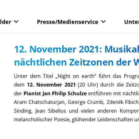
lder
Presse/Medienservice
Unte
12. November 2021: Musikal
nächtlichen Zeitzonen der 
Unter dem Titel „Night on earth“ führt das Progr
dem
12. November 2021
(20 Uhr) durch die Zeit
der
Pianist Jan Philip Schulze
entführen mit nächtli
Aram Chatschaturjan, George Crumb, Zdeněk Fibich, 
Sinding, Jean Sibelius und vielen anderen Komponi
melancholischer Poesie, glühender Leidenschaften u