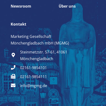
Newsroom
Über uns
Kontakt
Marketing Gesellschaft
Mönchengladbach mbH (MGMG)
Steinmetzstr. 57-61, 41061
Mönchengladbach
02161-9854101
02161-9854111
info@mgmg.de