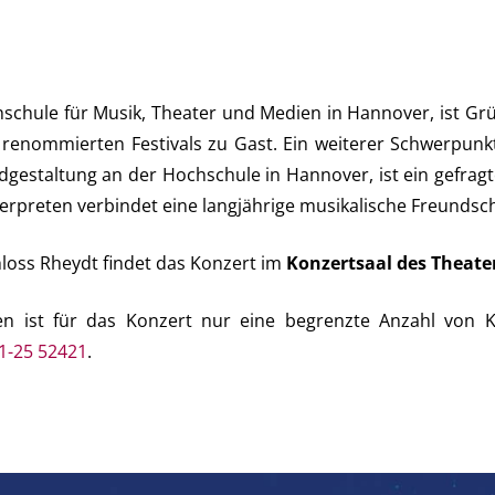
chschule für Musik, Theater und Medien in Hannover, ist Grü
renommierten Festivals zu Gast. Ein weiterer Schwerpun
iedgestaltung an der Hochschule in Hannover, ist ein gefr
terpreten verbindet eine langjährige musikalische Freundsch
hloss Rheydt findet das Konzert im
Konzertsaal des Theat
n ist für das Konzert nur eine begrenzte Anzahl von Ka
1-25 52421
.