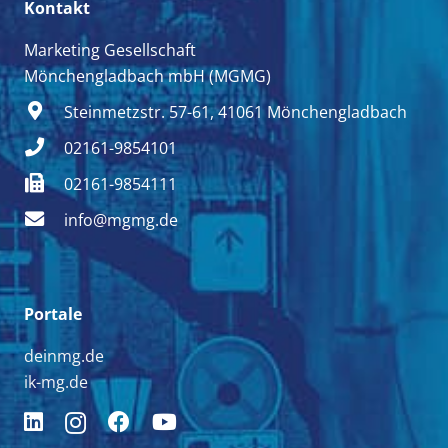
Kontakt
Marketing Gesellschaft
Mönchengladbach mbH (MGMG)
Steinmetzstr. 57-61, 41061 Mönchengladbach
02161-9854101
02161-9854111
info@mgmg.de
Portale
deinmg.de
ik-mg.de