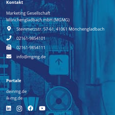
Kontakt
Marketing Gesellschaft
Mönchengladbach mbH (MGMG)
Steinmetzstr. 57-61, 41061 Mönchengladbach
02161-9854101
02161-9854111
info@mgmg.de
Portale
deinmg.de
ik-mg.de