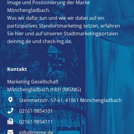
Image und Positionierung der Marke
Mönchengladbach.
Was wir dafür tun und wie wir dabei auf ein
partizipatives Standortmarketing setzen, erfahren
Sie hier und auf unseren Stadtmarketingportalen
deinmg.de
und
check-mg.de.
Kontakt
Marketing Gesellschaft
Mönchengladbach mbH (MGMG)
Steinmetzstr. 57-61, 41061 Mönchengladbach
02161-9854101
02161-9854111
info@mgmg.de