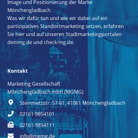
Image und Positionierung der Marke
Mönchengladbach.
Was wir dafür tun und wie wir dabei auf ein
partizipatives Standortmarketing setzen, erfahren
Sie hier und auf unseren Stadtmarketingportalen
deinmg.de
und
check-mg.de.
Kontakt
Marketing Gesellschaft
Mönchengladbach mbH (MGMG)
Steinmetzstr. 57-61, 41061 Mönchengladbach
02161-9854101
02161-9854111
info@mgmg.de