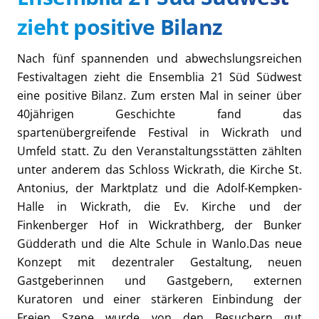
zieht positive Bilanz
Nach fünf spannenden und abwechslungsreichen
Festivaltagen zieht die Ensemblia 21 Süd Südwest
eine positive Bilanz. Zum ersten Mal in seiner über
40jährigen Geschichte fand das
spartenübergreifende Festival in Wickrath und
Umfeld statt. Zu den Veranstaltungsstätten zählten
unter anderem das Schloss Wickrath, die Kirche St.
Antonius, der Marktplatz und die Adolf-Kempken-
Halle in Wickrath, die Ev. Kirche und der
Finkenberger Hof in Wickrathberg, der Bunker
Güdderath und die Alte Schule in Wanlo.Das neue
Konzept mit dezentraler Gestaltung, neuen
Gastgeberinnen und Gastgebern, externen
Kuratoren und einer stärkeren Einbindung der
Freien Szene wurde von den Besuchern gut