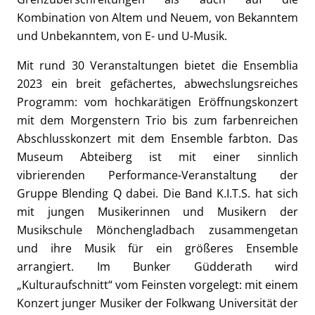
Kombination von Altem und Neuem, von Bekanntem
und Unbekanntem, von E- und U-Musik.
Mit rund 30 Veranstaltungen bietet die Ensemblia
2023 ein breit gefächertes, abwechslungsreiches
Programm: vom hochkarätigen Eröffnungskonzert
mit dem Morgenstern Trio bis zum farbenreichen
Abschlusskonzert mit dem Ensemble farbton. Das
Museum Abteiberg ist mit einer sinnlich
vibrierenden Performance-Veranstaltung der
Gruppe Blending Q dabei. Die Band K.I.T.S. hat sich
mit jungen Musikerinnen und Musikern der
Musikschule Mönchengladbach zusammengetan
und ihre Musik für ein größeres Ensemble
arrangiert. Im Bunker Güdderath wird
„Kulturaufschnitt“ vom Feinsten vorgelegt: mit einem
Konzert junger Musiker der Folkwang Universität der