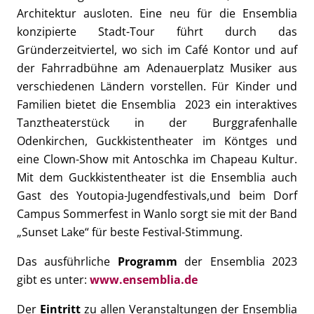
Architektur ausloten. Eine neu für die Ensemblia
konzipierte Stadt-Tour führt durch das
Gründerzeitviertel, wo sich im Café Kontor und auf
der Fahrradbühne am Adenauerplatz Musiker aus
verschiedenen Ländern vorstellen. Für Kinder und
Familien bietet die Ensemblia 2023 ein interaktives
Tanztheaterstück in der Burggrafenhalle
Odenkirchen, Guckkistentheater im Köntges und
eine Clown-Show mit Antoschka im Chapeau Kultur.
Mit dem Guckkistentheater ist die Ensemblia auch
Gast des Youtopia-Jugendfestivals,und beim Dorf
Campus Sommerfest in Wanlo sorgt sie mit der Band
„Sunset Lake“ für beste Festival-Stimmung.
Das ausführliche
Programm
der Ensemblia 2023
gibt es unter:
www.ensemblia.de
Der
Eintritt
zu allen Veranstaltungen der Ensemblia