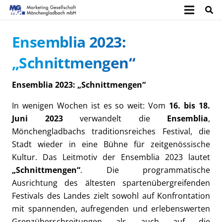
Ensemblia 2023:
„Schnittmengen“
Ensemblia 2023: „Schnittmengen“
In wenigen Wochen ist es so weit: Vom
16. bis 18.
Juni 2023
verwandelt die
Ensemblia
,
Mönchengladbachs traditionsreiches Festival, die
Stadt wieder in eine Bühne für zeitgenössische
Kultur. Das Leitmotiv der Ensemblia 2023 lautet
„Schnittmengen“
. Die programmatische
Ausrichtung des ältesten spartenübergreifenden
Festivals des Landes zielt sowohl auf Konfrontation
mit spannenden, aufregenden und erlebenswerten
Grenzüberschreitungen als auch auf die