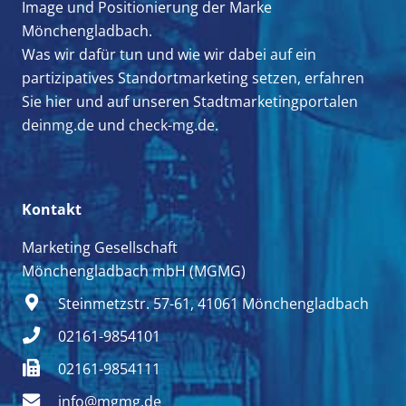
Image und Positionierung der Marke
Mönchengladbach.
Was wir dafür tun und wie wir dabei auf ein
partizipatives Standortmarketing setzen, erfahren
Sie hier und auf unseren Stadtmarketingportalen
deinmg.de
und
check-mg.de.
Kontakt
Marketing Gesellschaft
Mönchengladbach mbH (MGMG)
Steinmetzstr. 57-61, 41061 Mönchengladbach
02161-9854101
02161-9854111
info@mgmg.de