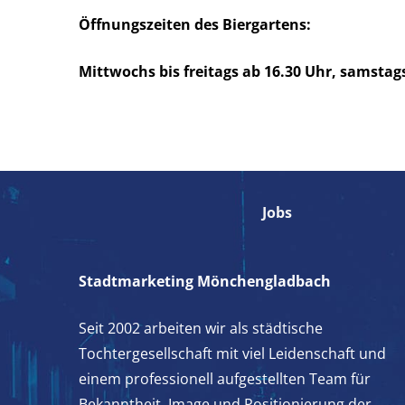
Öffnungszeiten des Biergartens:
Mittwochs bis freitags ab 16.30 Uhr, samstags
Jobs
Stadtmarketing Mönchengladbach
Seit 2002 arbeiten wir als städtische
Tochtergesellschaft mit viel Leidenschaft und
einem professionell aufgestellten Team für
Bekanntheit, Image und Positionierung der