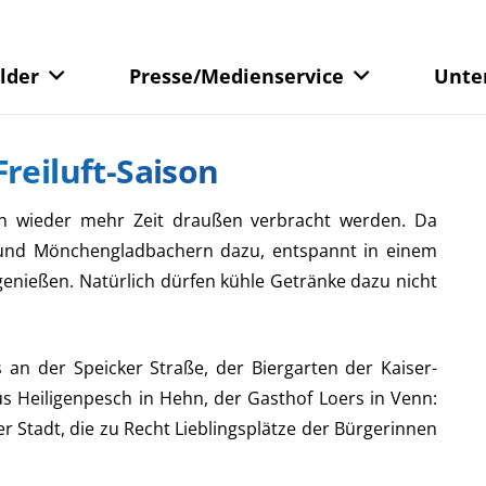
lder
Presse/Medienservice
Unte
reiluft-Saison
ann wieder mehr Zeit draußen verbracht werden. Da
 und Mönchengladbachern dazu, entspannt in einem
genießen. Natürlich dürfen kühle Getränke dazu nicht
s an der Speicker Straße, der Biergarten der Kaiser-
aus Heiligenpesch in Hehn, der Gasthof Loers in Venn:
er Stadt, die zu Recht Lieblingsplätze der Bürgerinnen