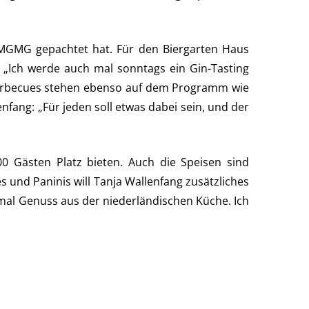
 MGMG gepachtet hat. Für den Biergarten Haus
. „Ich werde auch mal sonntags ein Gin-Tasting
arbecues stehen ebenso auf dem Programm wie
nfang: „Für jeden soll etwas dabei sein, und der
00 Gästen Platz bieten. Auch die Speisen sind
 und Paninis will Tanja Wallenfang zusätzliches
 mal Genuss aus der niederländischen Küche. Ich