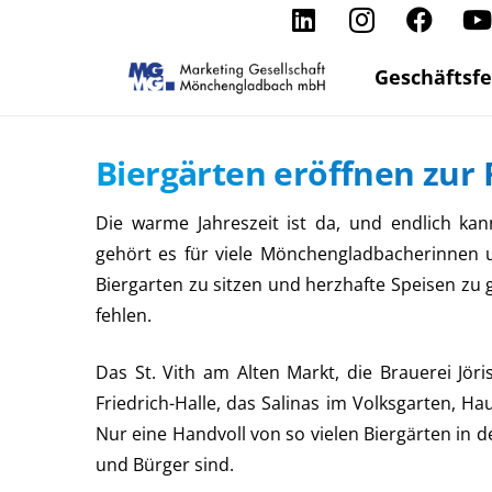
Geschäftsfe
Biergärten eröffnen zur F
Die warme Jahreszeit ist da, und endlich k
gehört es für viele Mönchengladbacherinnen
Biergarten zu sitzen und herzhafte Speisen zu 
fehlen.
Das St. Vith am Alten Markt, die Brauerei Jöri
Friedrich-Halle, das Salinas im Volksgarten, H
Nur eine Handvoll von so vielen Biergärten in d
und Bürger sind.