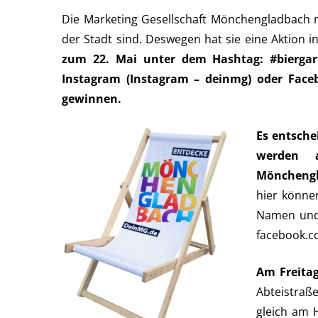
Die Marketing Gesellschaft Mönchengladbach 
der Stadt sind. Deswegen hat sie eine Aktion 
zum 22. Mai unter dem Hashtag: #biergar
Instagram (Instagram – deinmg) oder Face
gewinnen.
Es entsche
werden a
Mönchengl
hier könne
Namen und 
facebook.c
Am Freitag
Abteistraß
gleich am 