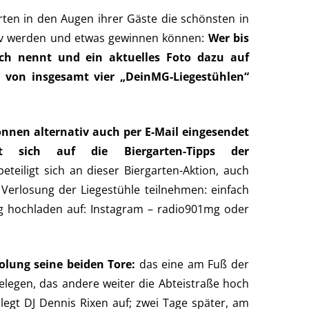
en in den Augen ihrer Gäste die schönsten in
ktiv werden und etwas gewinnen können:
Wer bis
ch nennt und ein aktuelles Foto dazu auf
 von insgesamt vier „DeinMG-Liegestühlen“
önnen alternativ auch per E-Mail eingesendet
 sich auf die Biergarten-Tipps der
beteiligt sich an dieser Biergarten-Aktion, auch
Verlosung der Liegestühle teilnehmen: einfach
 hochladen auf: Instagram – radio901mg oder
olung seine beiden Tore:
das eine am Fuß der
legen, das andere weiter die Abteistraße hoch
legt DJ Dennis Rixen auf; zwei Tage später, am