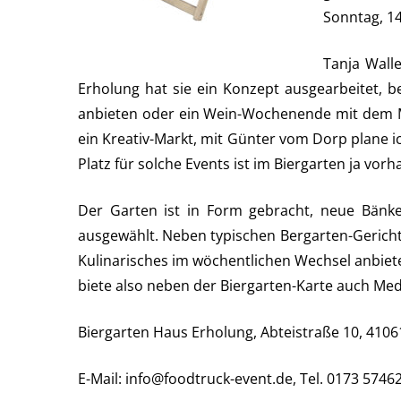
Sonntag, 14
Tanja Wall
Erholung hat sie ein Konzept ausgearbeitet, b
anbieten oder ein Wein-Wochenende mit dem 
ein Kreativ-Markt, mit Günter vom Dorp plane ic
Platz für solche Events ist im Biergarten ja vor
Der Garten ist in Form gebracht, neue Bänke,
ausgewählt. Neben typischen Bergarten-Gerichte
Kulinarisches im wöchentlichen Wechsel anbiete
biete also neben der Biergarten-Karte auch Medi
Biergarten Haus Erholung, Abteistraße 10, 41
E-Mail: info@foodtruck-event.de, Tel. 0173 5746