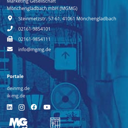
Marketing Gesellschaft
Mönchengladbach mbH (MGMG)
Steinmetzstr. 57-61, 41061 Mönchengladbach
02161-9854101
02161-9854111
info@mgmg.de
Portale
deinmg.de
ik-mg.de