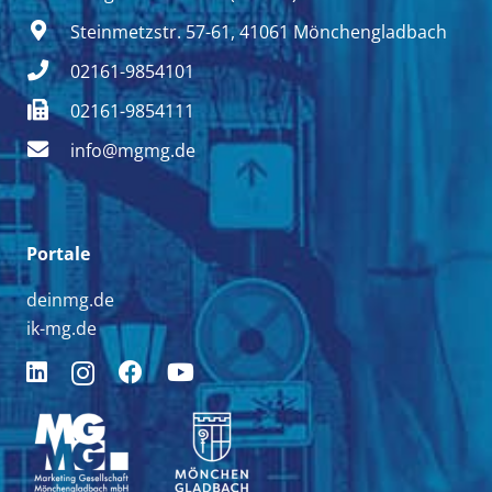
Steinmetzstr. 57-61, 41061 Mönchengladbach
02161-9854101
02161-9854111
info@mgmg.de
Portale
deinmg.de
ik-mg.de