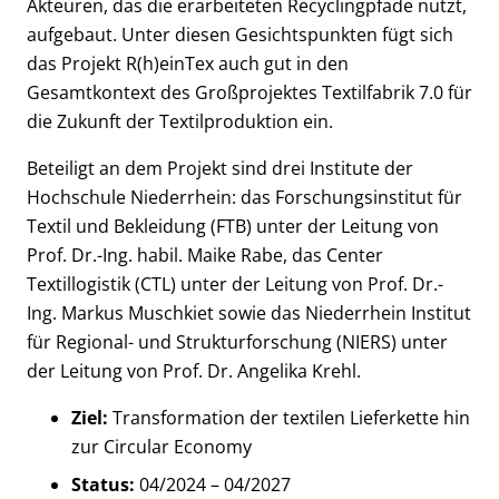
Akteuren, das die erarbeiteten Recyclingpfade nutzt,
aufgebaut. Unter diesen Gesichtspunkten fügt sich
das Projekt R(h)einTex auch gut in den
Gesamtkontext des Großprojektes Textilfabrik 7.0 für
die Zukunft der Textilproduktion ein.
Beteiligt an dem Projekt sind drei Institute der
Hochschule Niederrhein: das Forschungsinstitut für
Textil und Bekleidung (FTB) unter der Leitung von
Prof. Dr.-Ing. habil. Maike Rabe, das Center
Textillogistik (CTL) unter der Leitung von Prof. Dr.-
Ing. Markus Muschkiet sowie das Niederrhein Institut
für Regional- und Strukturforschung (NIERS) unter
der Leitung von Prof. Dr. Angelika Krehl.
Ziel:
Transformation der textilen Lieferkette hin
zur Circular Economy
Status:
04/2024 – 04/2027