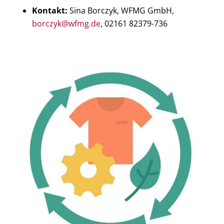
Kontakt:
Sina Borczyk, WFMG GmbH,
borczyk@wfmg.de
, 02161 82379-736