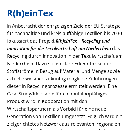
R(h)einTex
In Anbetracht der ehrgeizigen Ziele der EU-Strategie
für nachhaltige und kreislauffähige Textilien bis 2030
fokussiert das Projekt
R(h)einTex – Recycling und
Innovation für die Textilwirtschaft am Niederrhein
das
Recycling durch Innovation in der Textilwirtschaft am
Niederrhein. Dazu sollen klare Erkenntnisse der
Stoffströme in Bezug auf Material und Menge sowie
aktuelle wie auch zukünftig mögliche Zuführungen
dieser in Recyclingprozesse ermittelt werden. Eine
Case Study/Kleinserie für ein multiloopfähiges
Produkt wird in Kooperation mit den
Wirtschaftspartnern als Vorbild für eine neue
Generation von Textilien umgesetzt. Folglich wird ein
zielgerichtetes Netzwerk aus relevanten, regionalen