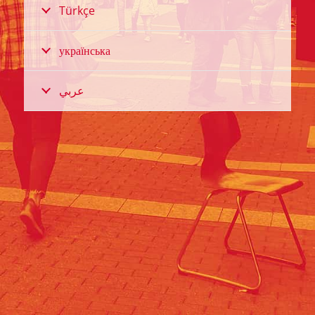
Türkçe
українська
عربي